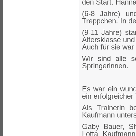
den Start. Hanna
(6-8 Jahre) un
Treppchen. In de
(9-11 Jahre) sta
Altersklasse und 
Auch für sie war
Wir sind alle s
Springerinnen.
Es war ein wun
ein erfolgreicher
Als Trainerin b
Kaufmann unterst
Gaby Bauer, Sh
Lotta Kaufman