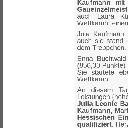
Kaufmann
mit
Gaueinzelmeist
auch Laura Küh
Wettkampf einen 
Jule Kaufmann s
auch sie stand 
dem Treppchen.
Enna Buchwald 
(856,30 Punkte) 
Sie startete e
Wettkampf.
An diesem Tag
Leistungen (hohe
Julia Leonie B
Kaufmann, Mari
Hessischen Ein
qualifiziert
. Her