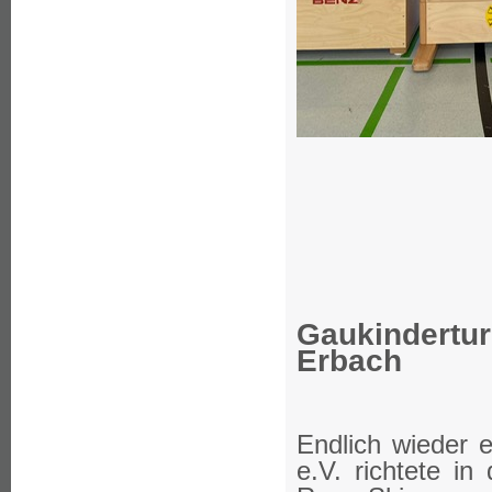
Gaukindertu
Erbach
Endlich wieder 
e.V. richtete i