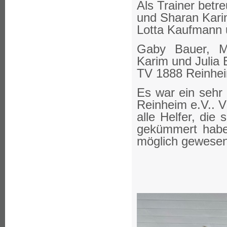
Als Trainer betr
und Sharan Kari
Lotta Kaufmann u
Gaby Bauer, Ma
Karim und Julia 
TV 1888 Reinhe
Es war ein sehr
Reinheim
e.V.
. 
alle Helfer, di
gekümmert habe
möglich gewesen