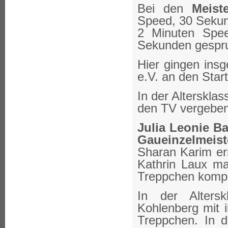
Bei den
Meist
Speed, 30 Sekun
2 Minuten Spee
Sekunden gespr
Hier gingen ins
e.V.
an den Start
In der Alterskla
den TV vergeben
Julia Leonie B
Gaueinzelmeist
Sharan Karim er
Kathrin Laux ma
Treppchen kompl
In der Altersk
Kohlenberg mit 
Treppchen. In d